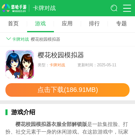
卡牌对战
首页
游戏
应用
排行
专题
卡牌对战
樱花校园模拟器
樱花校园模拟器
类型：
卡牌对战
更新时间：2025-05-11
点击下载(186.91MB)
游戏介绍
樱花校园模拟器衣服全部解锁版
是一款集捏脸、打
扮、社交元素于一身的休闲游戏。在这款游戏中，玩家