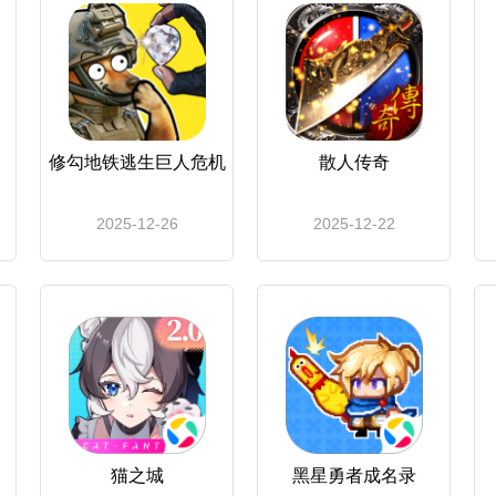
修勾地铁逃生巨人危机
散人传奇
2025-12-26
2025-12-22
猫之城
黑星勇者成名录