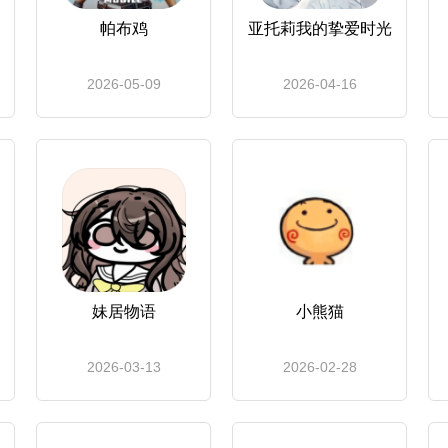
帕布鸡
亚托莉我的挚爱时光
2026-05-09
2026-04-16
妹居物语
小熊猫
2026-03-13
2026-02-28