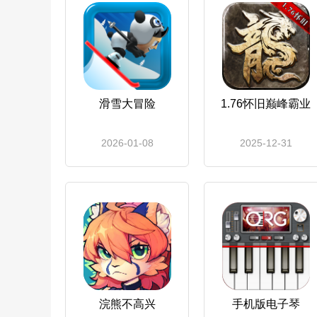
滑雪大冒险
1.76怀旧巅峰霸业
2026-01-08
2025-12-31
浣熊不高兴
手机版电子琴