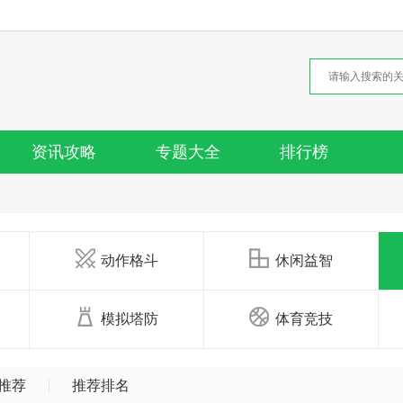
资讯攻略
专题大全
排行榜
动作格斗
休闲益智
模拟塔防
体育竞技
推荐
推荐排名