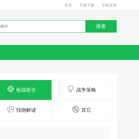
首页
手游下载
手机应用
枪战射击
战争策略
找物解谜
其它