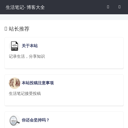
生活笔记- 博客大全


站长推荐

关于本站
记录生活，分享知识
本站投稿注意事项
生活笔记接受投稿
你还会坚持吗？