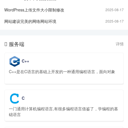
WordPress上传文件大小限制修改
2025-08-17
网站建设完美的网络网站环境
2025-08-17
服务端
详情

C++
C++是在C语言的基础上开发的一种通用编程语言，面向对象
C
一门通用计算机编程语言,有很多编程语言借鉴了，学编程的基
础语言