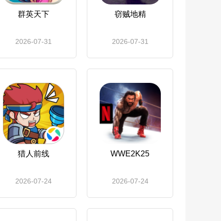
群英天下
窃贼地精
2026-07-31
2026-07-31
猎人前线
WWE2K25
2026-07-24
2026-07-24