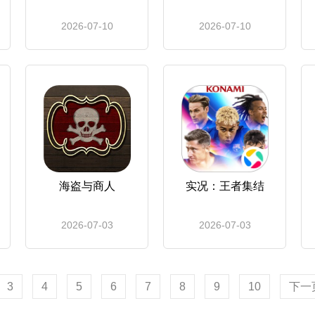
2026-07-10
2026-07-10
海盗与商人
实况：王者集结
2026-07-03
2026-07-03
3
4
5
6
7
8
9
10
下一