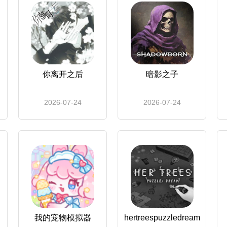
你离开之后
暗影之子
2026-07-24
2026-07-24
我的宠物模拟器
hertreespuzzledream