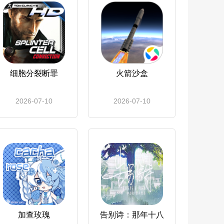
细胞分裂断罪
火箭沙盒
2026-07-10
2026-07-10
加查玫瑰
告别诗：那年十八