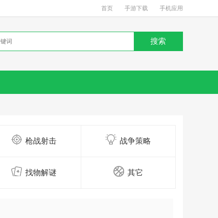
首页
手游下载
手机应用
枪战射击
战争策略
找物解谜
其它