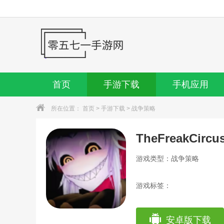
首页
手游下载
手机应用
所在位置：
首页
>
手游下载
>
战争策略
TheFreakCircu
游戏类型：战争策略
游戏标签：
安卓版下载