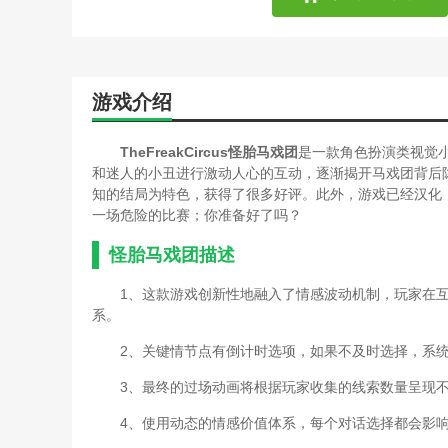
游戏介绍
TheFreakCircus怪胎马戏团
是一款角色扮演类视觉
和迷人的小丑进行激动人心的互动，逐渐揭开马戏团背后
知的结局为特色，获得了很多好评。此外，游戏已经汉化
一场危险的比赛；你准备好了吗？
怪胎马戏团描述
1、这款游戏创新性地融入了情感波动机制，玩家在
系。
2、关键情节点有倒计时选项，如果不及时选择，系
3、最终的过场动画将根据玩家收集的线索数量呈现
4、使用动态的情感价值体系，每个对话选择都会影