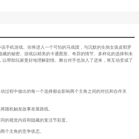
小说手机游戏。你将进入一个可怕的马戏团，与沉默的生病女孩皮耶罗
隐藏的秘密。游戏以精美的卡通图形、奇异的情节、多样化的选择和未
，以帮助玩家更好地理解剧情。舞台对手也加入了进来，将互动变成了
互动过程中做出的每一个选择都会影响两个主角之间的对抗和合作关
统将随机触发故事发展路线。
不同的视觉内容和隐藏的复活节彩蛋。
响两个主角的竞争状态。