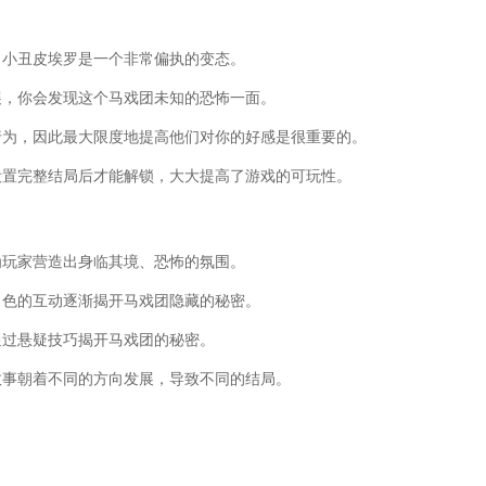
，小丑皮埃罗是一个非常偏执的变态。
展，你会发现这个马戏团未知的恐怖一面。
行为，因此最大限度地提高他们对你的好感是很重要的。
设置完整结局后才能解锁，大大提高了游戏的可玩性。
为玩家营造出身临其境、恐怖的氛围。
角色的互动逐渐揭开马戏团隐藏的秘密。
通过悬疑技巧揭开马戏团的秘密。
故事朝着不同的方向发展，导致不同的结局。