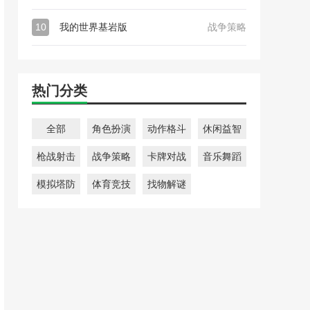
10
我的世界基岩版
战争策略
热门分类
全部
角色扮演
动作格斗
休闲益智
枪战射击
战争策略
卡牌对战
音乐舞蹈
模拟塔防
体育竞技
找物解谜