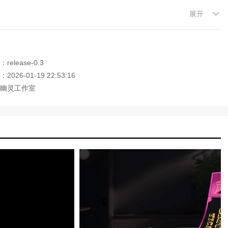
展开
入口的 手机游戏 ，欢迎大家记住本站网址，本站是您下载安卓手游app最好的
elease-0.3
026-01-19 22:53:16
幽灵工作室