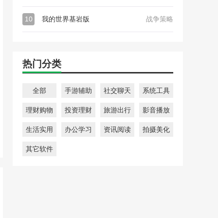
10
我的世界基岩版
战争策略
热门分类
全部
手游辅助
社交聊天
系统工具
理财购物
投资理财
旅游出行
影音播放
生活实用
办公学习
资讯阅读
拍摄美化
其它软件