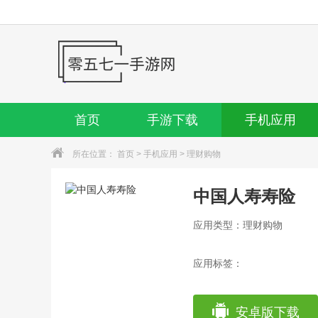
首页
手游下载
手机应用
所在位置：
首页
>
手机应用
>
理财购物
中国人寿寿险
应用类型：理财购物
应用标签：
安卓版下载