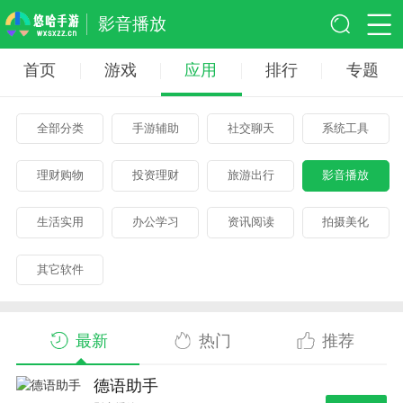
影音播放
首页
游戏
应用
排行
专题
全部分类
手游辅助
社交聊天
系统工具
理财购物
投资理财
旅游出行
影音播放
生活实用
办公学习
资讯阅读
拍摄美化
其它软件
最新
热门
推荐
德语助手