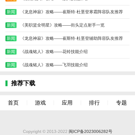
新闻
《龙息神寂》攻略——崔斯特·杜垩登寒霜阵容队友推荐
新闻
《美职篮全明星》攻略——街头定点射手一览
新闻
《龙息神寂》攻略——崔斯特·杜垩登辅助阵容队友推荐
新闻
《战魂铭人》攻略——花铃技能介绍
新闻
《战魂铭人》攻略——飞羽技能介绍
推荐下载
首页
游戏
应用
排行
专题
Copyright © 2013-2022
闽ICP备2023006282号